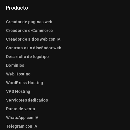
Producto
Creador de páginas web
Creador de e-Commerce
Creador de sitios web con IA
Contrata a un diseñador web
Desarrollo de logotipo
Dominios
Web Hosting
WordPress Hosting
VPS Hosting
Servidores dedicados
Punto de venta
WhatsApp con IA
Telegram con IA