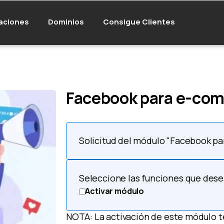
aciones
Dominios
Consigue Clientes
Facebook para e-co
Solicitud del módulo "Facebook p
Seleccione las funciones que des
Activar módulo
NOTA: La activación de este módulo te