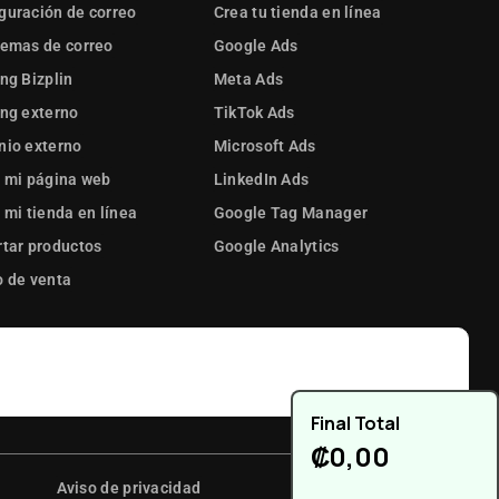
guración de correo
Crea tu tienda en línea
lemas de correo
Google Ads
ng Bizplin
Meta Ads
ng externo
TikTok Ads
nio externo
Microsoft Ads
 mi página web
LinkedIn Ads
 mi tienda en línea
Google Tag Manager
tar productos
Google Analytics
 de venta
Final Total
₡
0,00
Aviso de privacidad