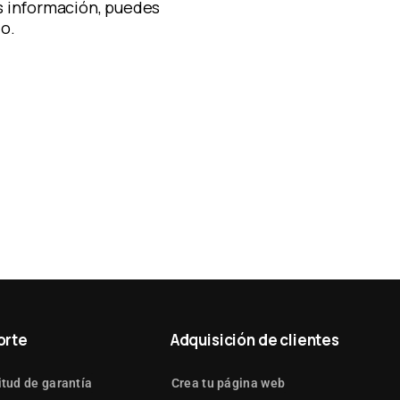
 información, puedes
lo.
orte
Adquisición de clientes
itud de garantía
Crea tu página web