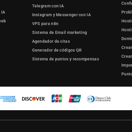
Confi
Telegram con IA
 IA
Prob
Instagram y Messenger con IA
web
Hosti
VPS para n8n
Hosti
Sistema de Email marketing
Domi
Agendador de citas
Crear
Generador de códigos QR
Crear
Sistema de puntos y recompensas
Impor
Punto