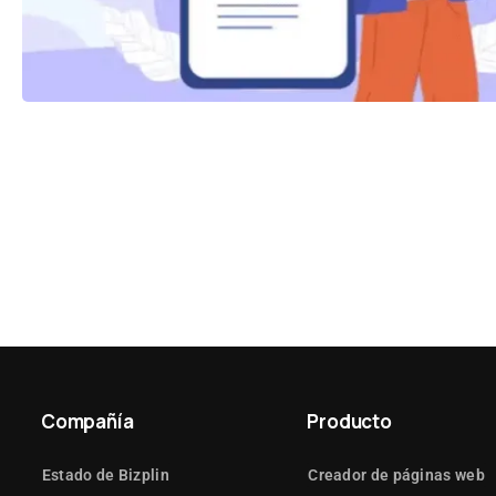
Compañía
Producto
Estado de Bizplin
Creador de páginas web