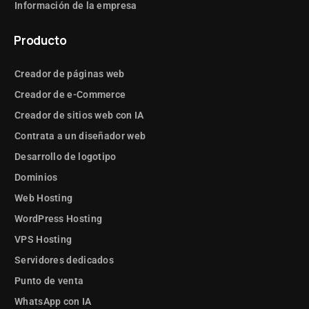
Información de la empresa
Producto
Creador de páginas web
Creador de e-Commerce
Creador de sitios web con IA
Contrata a un diseñador web
Desarrollo de logotipo
Dominios
Web Hosting
WordPress Hosting
VPS Hosting
Servidores dedicados
Punto de venta
WhatsApp con IA