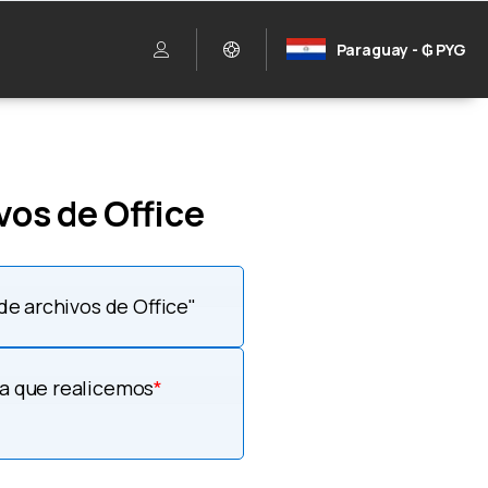
Paraguay - ₲ PYG
vos de Office
de archivos de Office"
ea que realicemos
*