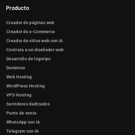
Producto
Creador de páginas web
Creador de e-Commerce
Creador de sitios web con IA
Contrata a un diseñador web
Desarrollo de logotipo
Dominios
Web Hosting
WordPress Hosting
VPS Hosting
Servidores dedicados
Punto de venta
WhatsApp con IA
Telegram con IA