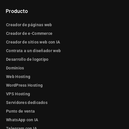
Producto
Creador de páginas web
Creador de e-Commerce
Creador de sitios web con IA
Contrata a un diseñador web
Desarrollo de logotipo
Dominios
Web Hosting
WordPress Hosting
VPS Hosting
Servidores dedicados
Punto de venta
WhatsApp con IA
Telegram con IA