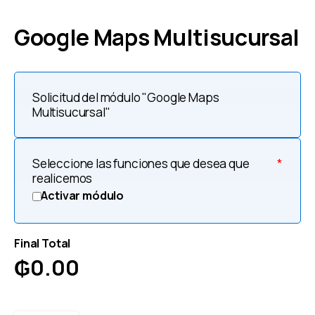
Google Maps Multisucursal
Solicitud del módulo "Google Maps
Multisucursal"
Seleccione las funciones que desea que
*
realicemos
Activar módulo
Final Total
₲
0.00