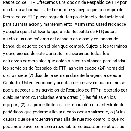
Respaldo de FTP. Ofrecemos una opción de Respaldo de FTP por
una tarifa adicional. Usted reconoce y acepta que la compra del
Respaldo de FTP puede requerir tiempo de inactividad adicional
para su instalación y mantenimiento. Asimismo, usted reconoce
y acepta que al utilizar la opción de Respaldo de FTP, estará
sujeto a un uso máximo del espacio en disco y del ancho de
banda, de acuerdo con el plan que compró. Sujeto a los términos
y condiciones de este Contrato, realizaremos todos los
esfuerzos comerciales que estén a nuestro alcance para brindar
los servicios de Respaldo de FTP las veinticuatro (24) horas del
día, los siete (7) días de la semana durante la vigencia de este
Contrato. Usted reconoce y acepta que, de vez en cuando, no se
podrá acceder a los servicios de Respaldo de FTP ni operarlo por
cualquier motivo, incluidas, entre otras: (1) las fallas en los
equipos, (2) los procedimientos de reparación o mantenimiento
periódicos que podamos llevar a cabo ocasionalmente, o (3) las
causas que se encuentren más allá de nuestro control o que no
podamos prever de manera razonable, incluidas, entre otras, las