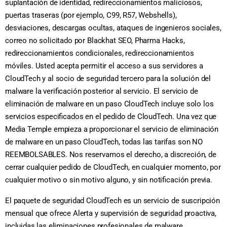
suplantación de identidad, redireccionamientos maliciosos,
puertas traseras (por ejemplo, C99, R57, Webshells),
desviaciones, descargas ocultas, ataques de ingenieros sociales,
correo no solicitado por Blackhat SEO, Pharma Hacks,
redireccionamientos condicionales, redireccionamientos
móviles. Usted acepta permitir el acceso a sus servidores a
CloudTech y al socio de seguridad tercero para la solución del
malware la verificación posterior al servicio. El servicio de
eliminación de malware en un paso CloudTech incluye solo los
servicios especificados en el pedido de CloudTech. Una vez que
Media Temple empieza a proporcionar el servicio de eliminación
de malware en un paso CloudTech, todas las tarifas son NO
REEMBOLSABLES. Nos reservamos el derecho, a discreción, de
cerrar cualquier pedido de CloudTech, en cualquier momento, por
cualquier motivo o sin motivo alguno, y sin notificación previa.
El paquete de seguridad CloudTech es un servicio de suscripción
mensual que ofrece Alerta y supervisión de seguridad proactiva,
incluidas las eliminaciones profesionales de malware.