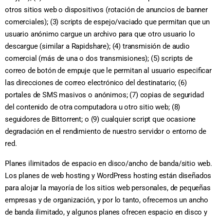
otros sitios web o dispositivos (rotación de anuncios de banner
comerciales); (3) scripts de espejo/vaciado que permitan que un
usuario anónimo cargue un archivo para que otro usuario lo
descargue (similar a Rapidshare); (4) transmisión de audio
comercial (más de una o dos transmisiones); (5) scripts de
correo de botón de empuje que le permitan al usuario especificar
las direcciones de correo electrónico del destinatario; (6)
portales de SMS masivos o anónimos; (7) copias de seguridad
del contenido de otra computadora u otro sitio web; (8)
seguidores de Bittorrent; o (9) cualquier script que ocasione
degradación en el rendimiento de nuestro servidor o entorno de
red.
Planes ilimitados de espacio en disco/ancho de banda/sitio web.
Los planes de web hosting y WordPress hosting están diseñados
para alojar la mayoría de los sitios web personales, de pequeñas
empresas y de organización, y por lo tanto, ofrecemos un ancho
de banda ilimitado, y algunos planes ofrecen espacio en disco y