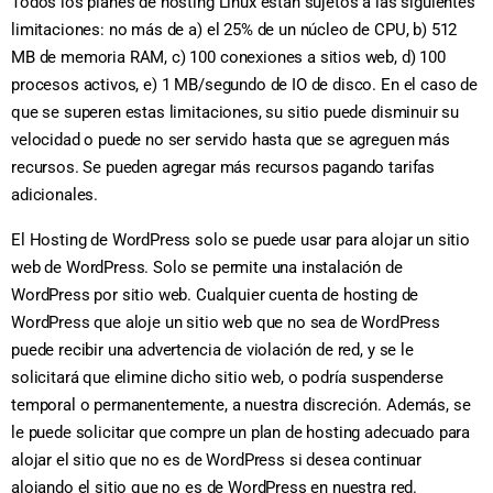
Todos los planes de hosting Linux están sujetos a las siguientes
limitaciones: no más de a) el 25% de un núcleo de CPU, b) 512
MB de memoria RAM, c) 100 conexiones a sitios web, d) 100
procesos activos, e) 1 MB/segundo de IO de disco. En el caso de
que se superen estas limitaciones, su sitio puede disminuir su
velocidad o puede no ser servido hasta que se agreguen más
recursos. Se pueden agregar más recursos pagando tarifas
adicionales.
El Hosting de WordPress solo se puede usar para alojar un sitio
web de WordPress. Solo se permite una instalación de
WordPress por sitio web. Cualquier cuenta de hosting de
WordPress que aloje un sitio web que no sea de WordPress
puede recibir una advertencia de violación de red, y se le
solicitará que elimine dicho sitio web, o podría suspenderse
temporal o permanentemente, a nuestra discreción. Además, se
le puede solicitar que compre un plan de hosting adecuado para
alojar el sitio que no es de WordPress si desea continuar
alojando el sitio que no es de WordPress en nuestra red.