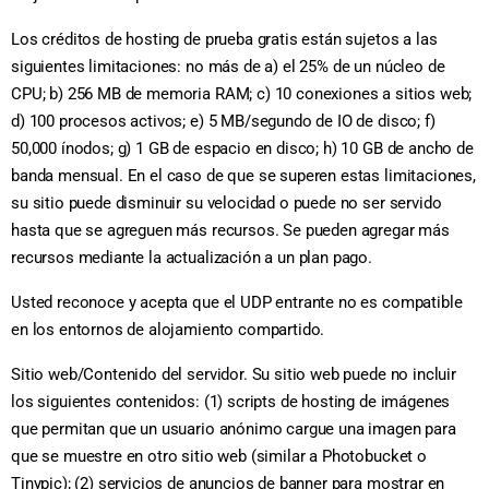
Los créditos de hosting de prueba gratis están sujetos a las
siguientes limitaciones: no más de a) el 25% de un núcleo de
CPU; b) 256 MB de memoria RAM; c) 10 conexiones a sitios web;
d) 100 procesos activos; e) 5 MB/segundo de IO de disco; f)
50,000 ínodos; g) 1 GB de espacio en disco; h) 10 GB de ancho de
banda mensual. En el caso de que se superen estas limitaciones,
su sitio puede disminuir su velocidad o puede no ser servido
hasta que se agreguen más recursos. Se pueden agregar más
recursos mediante la actualización a un plan pago.
Usted reconoce y acepta que el UDP entrante no es compatible
en los entornos de alojamiento compartido.
Sitio web/Contenido del servidor. Su sitio web puede no incluir
los siguientes contenidos: (1) scripts de hosting de imágenes
que permitan que un usuario anónimo cargue una imagen para
que se muestre en otro sitio web (similar a Photobucket o
Tinypic); (2) servicios de anuncios de banner para mostrar en