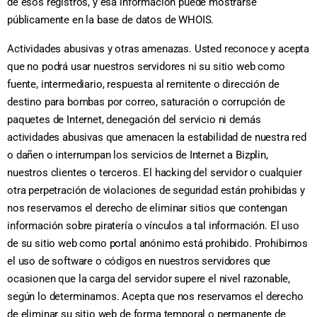
de esos registros, y esa información puede mostrarse
públicamente en la base de datos de WHOIS.
Actividades abusivas y otras amenazas. Usted reconoce y acepta
que no podrá usar nuestros servidores ni su sitio web como
fuente, intermediario, respuesta al remitente o dirección de
destino para bombas por correo, saturación o corrupción de
paquetes de Internet, denegación del servicio ni demás
actividades abusivas que amenacen la estabilidad de nuestra red
o dañen o interrumpan los servicios de Internet a Bizplin,
nuestros clientes o terceros. El hacking del servidor o cualquier
otra perpetración de violaciones de seguridad están prohibidas y
nos reservamos el derecho de eliminar sitios que contengan
información sobre piratería o vínculos a tal información. El uso
de su sitio web como portal anónimo está prohibido. Prohibimos
el uso de software o códigos en nuestros servidores que
ocasionen que la carga del servidor supere el nivel razonable,
según lo determinamos. Acepta que nos reservamos el derecho
de eliminar su sitio web de forma temporal o permanente de