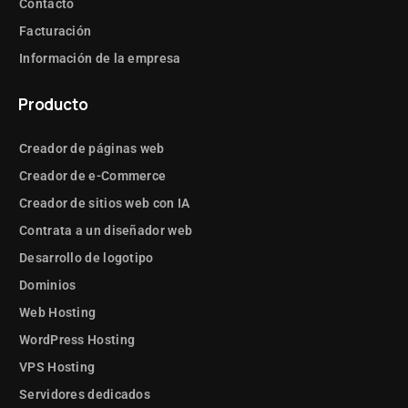
Contacto
Facturación
Información de la empresa
Producto
Creador de páginas web
Creador de e-Commerce
Creador de sitios web con IA
Contrata a un diseñador web
Desarrollo de logotipo
Dominios
Web Hosting
WordPress Hosting
VPS Hosting
Servidores dedicados