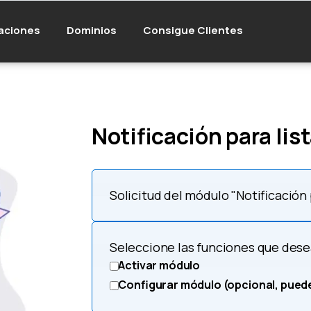
aciones
Dominios
Consigue Clientes
Notificación para lis
Solicitud del módulo "Notificación 
Seleccione las funciones que des
Activar módulo
Configurar módulo (opcional, pued