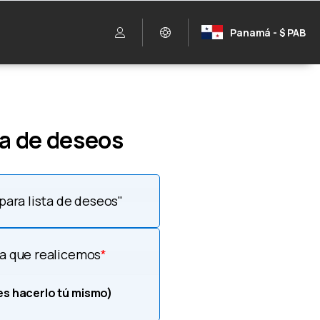
Panamá - $ PAB
ta de deseos
para lista de deseos"
ea que realicemos
*
es hacerlo tú mismo)