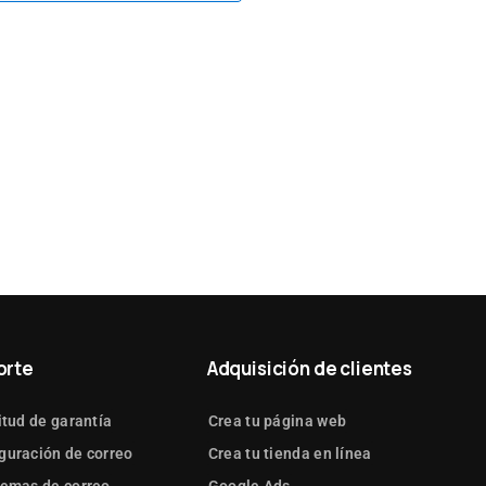
orte
Adquisición de clientes
itud de garantía
Crea tu página web
guración de correo
Crea tu tienda en línea