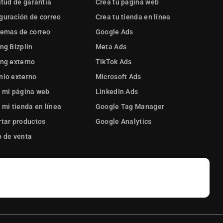
itud de garantía
Crea tu página web
guración de correo
Crea tu tienda en línea
lemas de correo
Google Ads
ng Bizplin
Meta Ads
ng externo
TikTok Ads
nio externo
Microsoft Ads
 mi página web
LinkedIn Ads
 mi tienda en línea
Google Tag Manager
tar productos
Google Analytics
 de venta