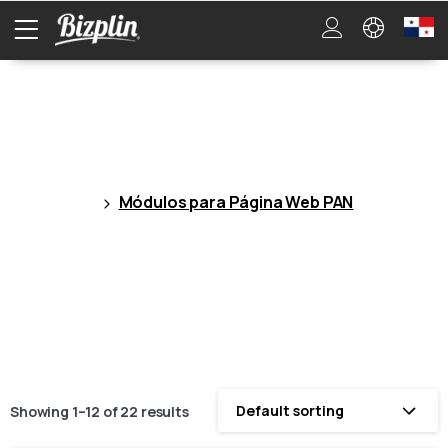
Módulos
para
Página
Web
PAN
Módulos para Página Web PAN
Default sorting
Showing 1–12 of 22 results