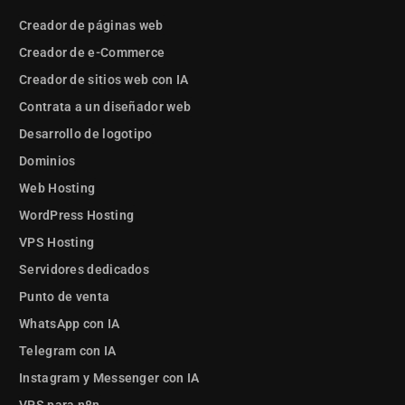
Creador de páginas web
Creador de e-Commerce
Creador de sitios web con IA
Contrata a un diseñador web
Desarrollo de logotipo
Dominios
Web Hosting
WordPress Hosting
VPS Hosting
Servidores dedicados
Punto de venta
WhatsApp con IA
Telegram con IA
Instagram y Messenger con IA
VPS para n8n