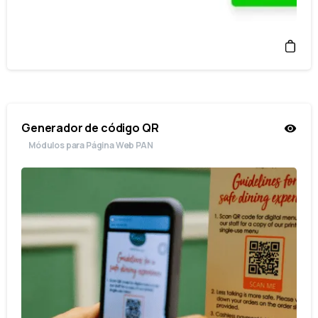
Generador de código QR
Módulos para Página Web PAN