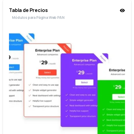
Tabla de Precios
Módulos para Página Web PAN