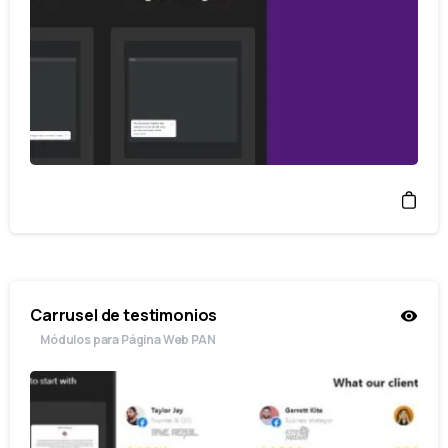
Carrusel de testimonios
Módulos para Página Web PAN