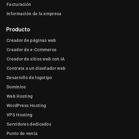
Facturación
Información de la empresa
Producto
Creador de páginas web
Creador de e-Commerce
Creador de sitios web con IA
Contrata a un diseñador web
Desarrollo de logotipo
Dominios
Web Hosting
WordPress Hosting
VPS Hosting
Servidores dedicados
Punto de venta