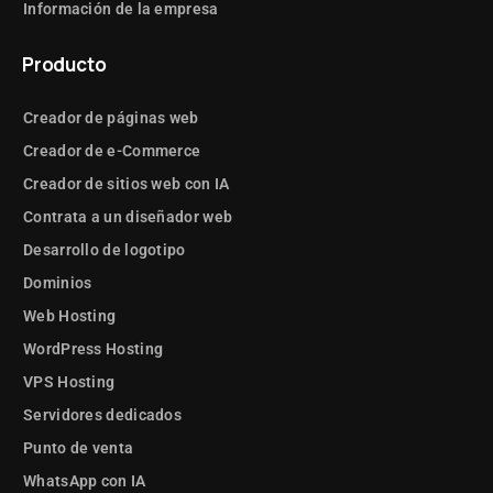
Información de la empresa
Producto
Creador de páginas web
Creador de e-Commerce
Creador de sitios web con IA
Contrata a un diseñador web
Desarrollo de logotipo
Dominios
Web Hosting
WordPress Hosting
VPS Hosting
Servidores dedicados
Punto de venta
WhatsApp con IA