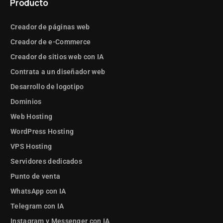
Producto
Creador de páginas web
Creador de e-Commerce
Creador de sitios web con IA
Contrata a un diseñador web
Desarrollo de logotipo
Dominios
Web Hosting
WordPress Hosting
VPS Hosting
Servidores dedicados
Punto de venta
WhatsApp con IA
Telegram con IA
Instagram y Messenger con IA