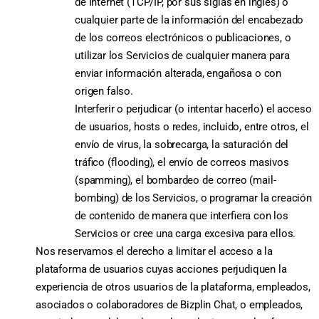
de Internet (TCP/IP, por sus siglas en inglés) o
cualquier parte de la información del encabezado
de los correos electrónicos o publicaciones, o
utilizar los Servicios de cualquier manera para
enviar información alterada, engañosa o con
origen falso.
Interferir o perjudicar (o intentar hacerlo) el acceso
de usuarios, hosts o redes, incluido, entre otros, el
envío de virus, la sobrecarga, la saturación del
tráfico (flooding), el envío de correos masivos
(spamming), el bombardeo de correo (mail-
bombing) de los Servicios, o programar la creación
de contenido de manera que interfiera con los
Servicios or cree una carga excesiva para ellos.
Nos reservamos el derecho a limitar el acceso a la
plataforma de usuarios cuyas acciones perjudiquen la
experiencia de otros usuarios de la plataforma, empleados,
asociados o colaboradores de Bizplin Chat, o empleados,