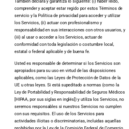
También declara y garantiza lo siguiente: (i) haber leído,
comprender y aceptar estar regido por estos Términos de
servicio y la Política de privacidad para acceder y utilizar
los Servicios, (ii) actuar con profesionalismo y
responsabilidad en sus interacciones con otros usuarios, y
(iii) al usar o acceder a los Servicios, actuar de
conformidad con toda legislación o costumbre local,
estatal o federal aplicable y de buena fe.
Usted es responsable de determinar si los Servicios son
apropiados para su uso en virtud de las disposiciones
aplicables, como las Leyes de Protección de Datos de la
UE u otras leyes. Si está supeditado a normas (como la
Ley de Portabilidad y Responsabilidad de Seguros Médicos
[HIPAA, por sus siglas en inglés]) y utiliza los Servicios, no
seremos responsables si nuestros Servicios no cumplen
con sus requisitos. El uso de los Servicios para
actividades ilícitas o discriminatorias, incluidas aquellas
prohibidas por la Ley de la Comisión Federal de Comercio,