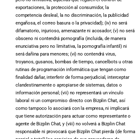
exportaciones, la protección al consumidor, la
competencia desleal, la no discriminación, la publicidad
engañosa, el correo basura o la privacidad); (iv) no será
difamatorio, injurioso, amenazante ni acosador; (v) no será
obsceno ni contendrá pornografía (incluida, de manera
enunciativa pero no limitativa, la pornografía infantil) ni
será dañina para menores; (vi) no contendrá virus,
troyanos, gusanos, bombas de tiempo, cancelbots u otras
rutinas de programación informática que tengan como
finalidad dañar, interferir de forma perjudicial, interceptar
clandestinamente o apropiarse de sistemas, datos o
información personal; (vii) no representará un vínculo
laboral ni un compromiso directo con Bizplin Chat, así
como tampoco lo asociará con la empresa, ni implicará
que tiene autorización para actuar como representante o
agente de Bizplin Chat, y (viii) no volverá a Bizplin Chat
responsable ni provocará que Bizplin Chat pierda (de forma