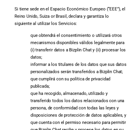
Si tiene sede en el Espacio Económico Europeo (“EEE”), el
Reino Unido, Suiza or Brasil, declara y garantiza lo
siguiente al utilizar los Servicios:
que obtendrá el consentimiento o utilizará otros
mecanismos disponibles válidos legalmente para
(i) transferir datos a Bizplin Chat y (ii) procesar los
datos;
informar a los titulares de los datos que sus datos
personalizados serán transferidos a Bizplin Chat;
que cumplirá con su política de privacidad
publicada;
que ha recogido, almacenado, utilizado y
transferido todos los datos relacionados con una
persona, de conformidad con todas las leyes y
disposiciones de protección de datos aplicables, y
que cuenta con el permiso necesario para permitir
que Bizplin Chat reciba y procese los datos en su