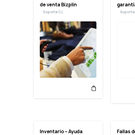
de venta Bizplin
garantí
Soporte CL
Soporte
Inventario – Ayuda
Fallas d