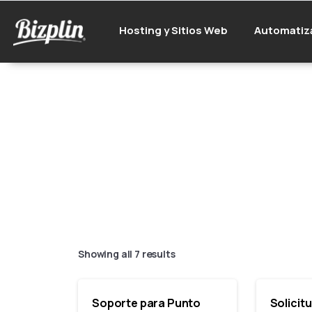
Hosting y Sitios Web
Automatiz
Showing all 7 results
Soporte para Punto
Solicit