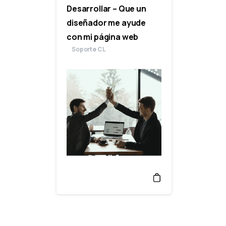
Desarrollar – Que un
diseñador me ayude
con mi página web
Soporte CL