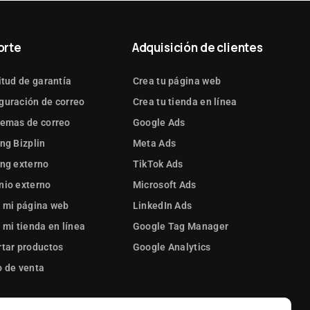
orte
Adquisición de clientes
itud de garantía
Crea tu página web
guración de correo
Crea tu tienda en línea
lemas de correo
Google Ads
ng Bizplin
Meta Ads
ng externo
TikTok Ads
nio externo
Microsoft Ads
 mi página web
LinkedIn Ads
 mi tienda en línea
Google Tag Manager
tar productos
Google Analytics
 de venta