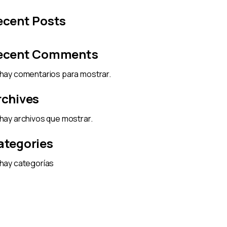
ecent Posts
ecent Comments
hay comentarios para mostrar.
rchives
hay archivos que mostrar.
ategories
hay categorías