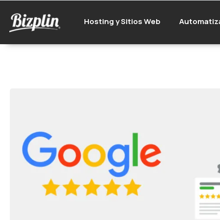
Hosting y Sitios Web
Automatiz