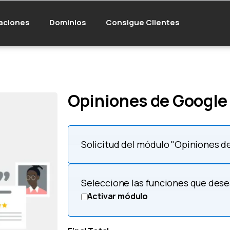
aciones
Dominios
Consigue Clientes
Opiniones de Google
Solicitud del módulo "Opiniones d
Seleccione las funciones que des
Activar módulo