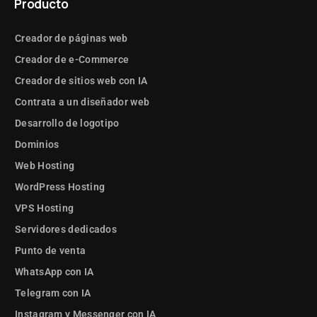
Producto
Creador de páginas web
Creador de e-Commerce
Creador de sitios web con IA
Contrata a un diseñador web
Desarrollo de logotipo
Dominios
Web Hosting
WordPress Hosting
VPS Hosting
Servidores dedicados
Punto de venta
WhatsApp con IA
Telegram con IA
Instagram y Messenger con IA